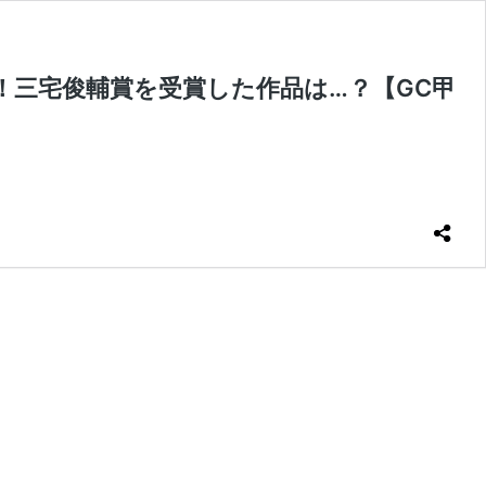
添削！三宅俊輔賞を受賞した作品は…？【GC甲