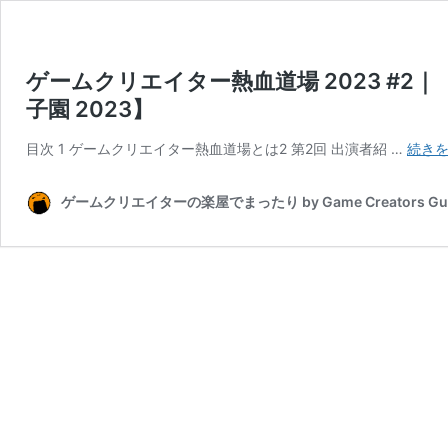
ゲームクリエイター熱血道場 2023 #2
子園 2023】
目次 1 ゲームクリエイター熱血道場とは2 第2回 出演者紹 …
続き
ゲームクリエイターの楽屋でまったり by Game Creators Gui